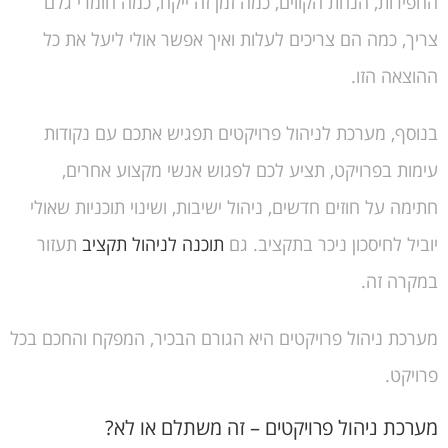
החפירות, הנחת הקווים, כמה זמן זה ייקח, כמה חומרי גלם
צריך, כמה הם צריכים לעלות ואיך אפשר אולי ליעל את כל
ההוצאה הזו.
בנוסף, מערכת לניהול פרויקטים תפגיש אתכם עם נקודות
עימות בפרויקט, תציע לכם לפגוש אנשי מקצוע אחרים,
חתימה על חוזים חדשים, ניהול ישיבות, ושינוי תוכניות שאולי
יוביל לחיסכון ניכר בתקציב. גם
תוכנה לניהול תקציב
תעזור
במקרה זה.
מערכת ניהול פרויקטים היא הגורם הבכיר, המפקח והחכם בכל
פרויקט.
מערכת ניהול פרויקטים – זה משתלם או לא?