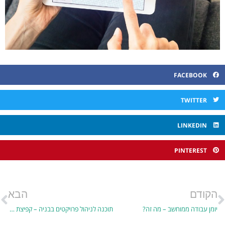
FACEBOOK
TWITTER
LINKEDIN
PINTEREST
הקודם
הבא
יומן עבודה ממוחשב – מה זה?
תוכנה לניהול פרויקטים בבניה – קפיצת מדרגה בניהול פרויקטים מורכבים