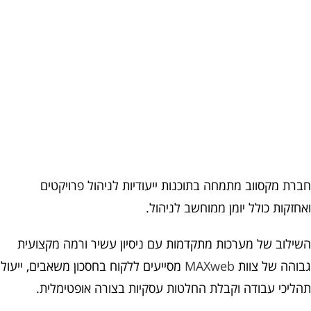
רים
מאמרים
ת מקסווב מתמחה בתוכנות ייעודיות לניהול פרויקטים
קות כולל יומן ממוחשב לניהול.
לוב של מערכות מתקדמות עם ניסיון עשיר ורמה מקצועית
הה של צוות
MAXweb
מסייעים ללקוח בחסכון משאבים, ייעול
יכי עבודה וקבלת החלטות עסקיות בצורה אופטימלית.