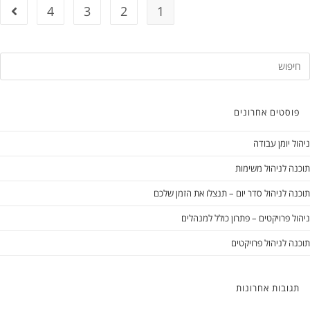
4
3
2
1
סטים אחרונים
 יומן עבודה
 לניהול משימות
 לניהול סדר יום – תנצלו את הזמן שלכם
 פרויקטים – פתרון כולל למנהלים
 לניהול פרויקטים
ובות אחרונות