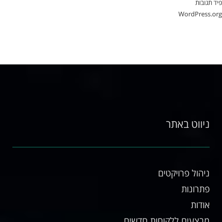
גובות
WordPress
ניווט באתר
ניהול פרויקטים
פתרונות
אודות
מבצעים ללקוחות חדשים