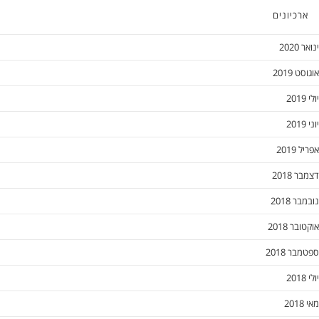
כיונים
2
2019
20
201
2018
 2018
 2018