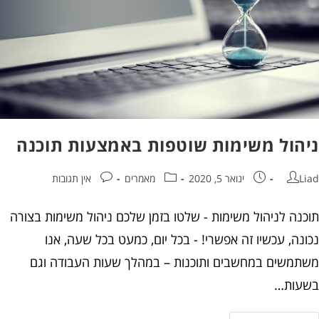
הול משימות שוטפות באמצעות תוכנה
ינואר 5, 2020
מאמרים
אין תגובות
נה לניהול משימות - שלטו בזמן שלכם ניהול משימות בצורה
ה, עכשיו זה אפשרי! - בכל יום, כמעט בכל שעה, אנו
משים במחשבים ותוכנות – במהלך שעות העבודה וגם
ות…