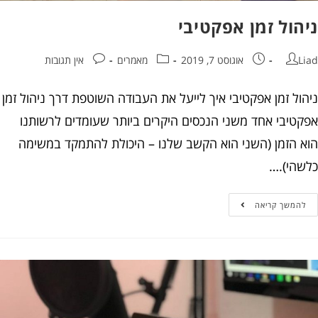
הול זמן אפקטיבי
אוגוסט 7, 2019
מאמרים
אין תגובות
ול זמן אפקטיבי איך לייעל את העבודה השוטפת דרך ניהול זמן
טיבי אחד משני הנכסים היקרים ביותר שעומדים לרשותנו
 הזמן (השני הוא הקשב שלנו – היכולת להתמקד במשימה
הי).…
המשך קריאה