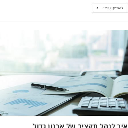
להמשך קריאה
איך לנהל תקציב של ארגון גדול