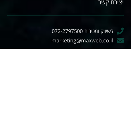
יצירת קשר
לשיווק ומכירות 072-2797500
marketing@maxweb.co.il
לתמיכה טכנית 072-2797500
support@maxweb.co.il