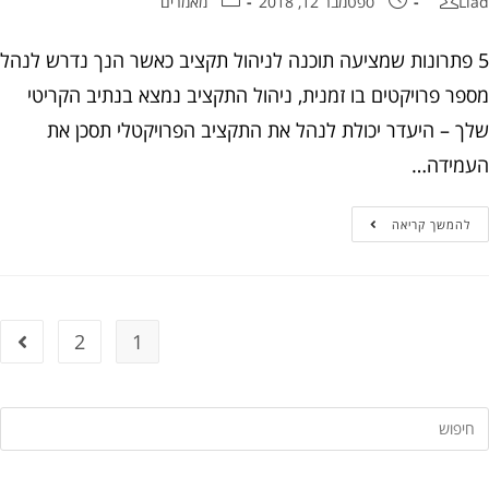
ספטמבר 12, 2018
מאמרים
פתרונות שמציעה תוכנה לניהול תקציב כאשר הנך נדרש לנהל
ר פרויקטים בו זמנית, ניהול התקציב נמצא בנתיב הקריטי
 – היעדר יכולת לנהל את התקציב הפרויקטלי תסכן את
ידה…
המשך קריאה
2
1