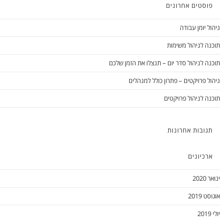
סטים אחרונים
 יומן עבודה
 לניהול משימות
 לניהול סדר יום – תנצלו את הזמן שלכם
 פרויקטים – פתרון כולל למנהלים
 לניהול פרויקטים
ובות אחרונות
כיונים
2
2019