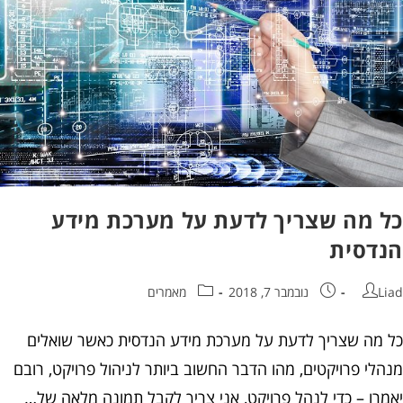
 מה שצריך לדעת על מערכת מידע
דסית
נובמבר 7, 2018
מאמרים
מה שצריך לדעת על מערכת מידע הנדסית כאשר שואלים
לי פרויקטים, מהו הדבר החשוב ביותר לניהול פרויקט, רובם
רו – כדי לנהל פרויקט, אני צריך לקבל תמונה מלאה של…