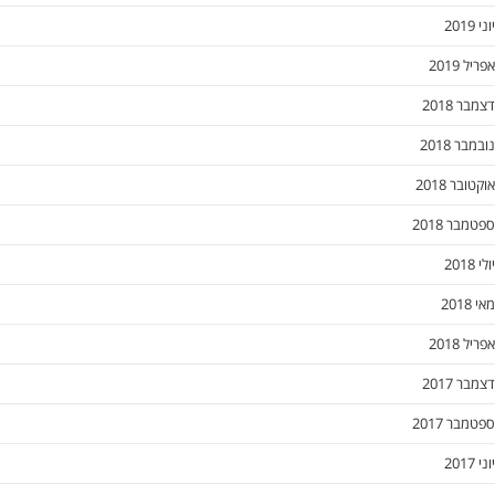
20
201
2018
 2018
 2018
20
201
 2017