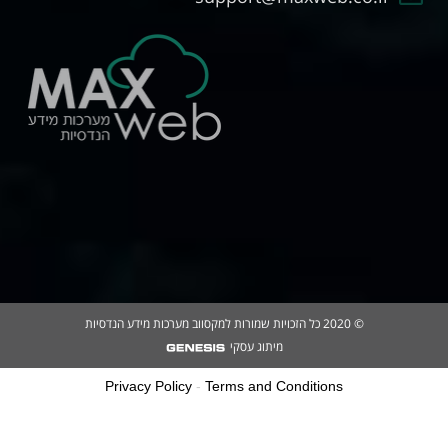
© 2020 כל הזכויות שמורות למקסווב מערכות מידע הנדסיות
מיתוג עסקי
Privacy Policy
-
Terms and Conditions